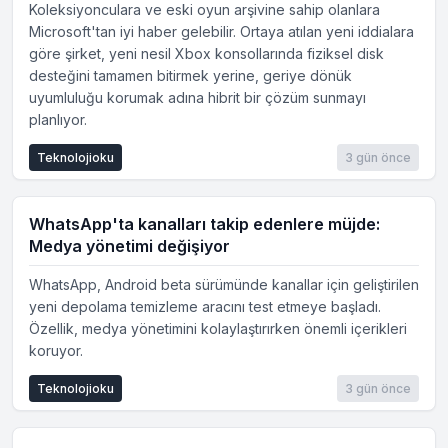
Koleksiyonculara ve eski oyun arşivine sahip olanlara
Microsoft'tan iyi haber gelebilir. Ortaya atılan yeni iddialara
göre şirket, yeni nesil Xbox konsollarında fiziksel disk
desteğini tamamen bitirmek yerine, geriye dönük
uyumluluğu korumak adına hibrit bir çözüm sunmayı
planlıyor.
Teknolojioku
3 gün önce
WhatsApp'ta kanalları takip edenlere müjde:
Medya yönetimi değişiyor
WhatsApp, Android beta sürümünde kanallar için geliştirilen
yeni depolama temizleme aracını test etmeye başladı.
Özellik, medya yönetimini kolaylaştırırken önemli içerikleri
koruyor.
Teknolojioku
3 gün önce