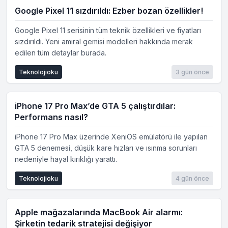
Google Pixel 11 sızdırıldı: Ezber bozan özellikler!
Google Pixel 11 serisinin tüm teknik özellikleri ve fiyatları
sızdırıldı. Yeni amiral gemisi modelleri hakkında merak
edilen tüm detaylar burada.
Teknolojioku
3 gün önce
iPhone 17 Pro Max’de GTA 5 çalıştırdılar:
Performans nasıl?
iPhone 17 Pro Max üzerinde XeniOS emülatörü ile yapılan
GTA 5 denemesi, düşük kare hızları ve ısınma sorunları
nedeniyle hayal kırıklığı yarattı.
Teknolojioku
4 gün önce
Apple mağazalarında MacBook Air alarmı:
Şirketin tedarik stratejisi değişiyor