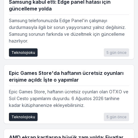
Samsung kabul etti: Edge panel hatası için
güncelleme yolda
Samsung telefonunuzda Edge Panel'in çalışmayı
durdurmasıyla ilgili bir sorun yaşıyorsanız yalnız değilsiniz.
Samsung sorunun farkında ve düzeltmek için güncelleme
hazırlıyor.
Teknolojioku
5 gün önce
Epic Games Store'da haftanın ücretsiz oyunları
erişime açıldı: İşte o yapımlar
Epic Games Store, haftanın ücretsiz oyunları olan OTXO ve
Sol Cesto yapımlarını duyurdu. 6 Ağustos 2026 tarihine
kadar kütüphanenize ekleyebilirsiniz.
Teknolojioku
5 gün önce
AMD ekran kartlarına büyük zam yolda: Fiyatlar