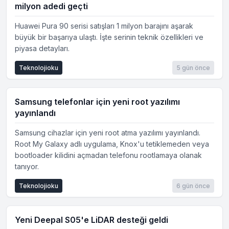
milyon adedi geçti
Huawei Pura 90 serisi satışları 1 milyon barajını aşarak
büyük bir başarıya ulaştı. İşte serinin teknik özellikleri ve
piyasa detayları.
Teknolojioku
5 gün önce
Samsung telefonlar için yeni root yazılımı
yayınlandı
Samsung cihazlar için yeni root atma yazılımı yayınlandı.
Root My Galaxy adlı uygulama, Knox'u tetiklemeden veya
bootloader kilidini açmadan telefonu rootlamaya olanak
tanıyor.
Teknolojioku
6 gün önce
Yeni Deepal S05'e LiDAR desteği geldi