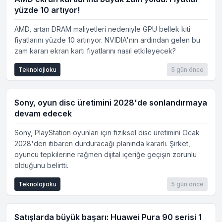
yüzde 10 artıyor!
AMD, artan DRAM maliyetleri nedeniyle GPU bellek kiti
fiyatlarını yüzde 10 artırıyor. NVIDIA'nın ardından gelen bu
zam kararı ekran kartı fiyatlarını nasıl etkileyecek?
Teknolojioku
5 gün önce
Sony, oyun disc üretimini 2028'de sonlandırmaya
devam edecek
Sony, PlayStation oyunları için fiziksel disc üretimini Ocak
2028'den itibaren durduracağı planında kararlı. Şirket,
oyuncu tepkilerine rağmen dijital içeriğe geçişin zorunlu
olduğunu belirtti.
Teknolojioku
5 gün önce
Satışlarda büyük başarı: Huawei Pura 90 serisi 1