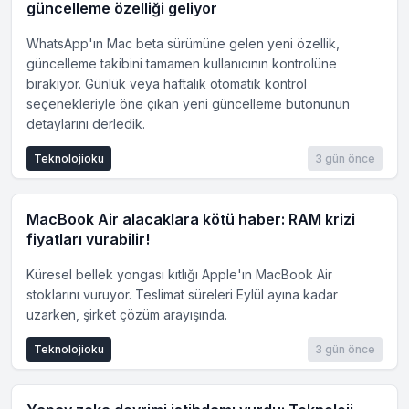
güncelleme özelliği geliyor
WhatsApp'ın Mac beta sürümüne gelen yeni özellik,
güncelleme takibini tamamen kullanıcının kontrolüne
bırakıyor. Günlük veya haftalık otomatik kontrol
seçenekleriyle öne çıkan yeni güncelleme butonunun
detaylarını derledik.
Teknolojioku
3 gün önce
MacBook Air alacaklara kötü haber: RAM krizi
fiyatları vurabilir!
Küresel bellek yongası kıtlığı Apple'ın MacBook Air
stoklarını vuruyor. Teslimat süreleri Eylül ayına kadar
uzarken, şirket çözüm arayışında.
Teknolojioku
3 gün önce