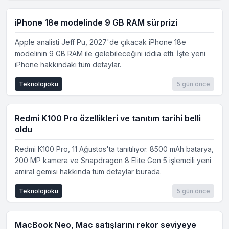
iPhone 18e modelinde 9 GB RAM sürprizi
Apple analisti Jeff Pu, 2027'de çıkacak iPhone 18e
modelinin 9 GB RAM ile gelebileceğini iddia etti. İşte yeni
iPhone hakkındaki tüm detaylar.
Teknolojioku
5 gün önce
Redmi K100 Pro özellikleri ve tanıtım tarihi belli
oldu
Redmi K100 Pro, 11 Ağustos'ta tanıtılıyor. 8500 mAh batarya,
200 MP kamera ve Snapdragon 8 Elite Gen 5 işlemcili yeni
amiral gemisi hakkında tüm detaylar burada.
Teknolojioku
5 gün önce
MacBook Neo, Mac satışlarını rekor seviyeye