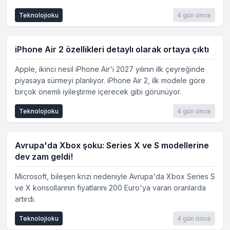
Teknolojioku
4 gün önce
iPhone Air 2 özellikleri detaylı olarak ortaya çıktı
Apple, ikinci nesil iPhone Air'i 2027 yılının ilk çeyreğinde
piyasaya sürmeyi planlıyor. iPhone Air 2, ilk modele göre
birçok önemli iyileştirme içerecek gibi görünüyor.
Teknolojioku
4 gün önce
Avrupa'da Xbox şoku: Series X ve S modellerine
dev zam geldi!
Microsoft, bileşen krizi nedeniyle Avrupa'da Xbox Series S
ve X konsollarının fiyatlarını 200 Euro'ya varan oranlarda
artırdı.
Teknolojioku
4 gün önce