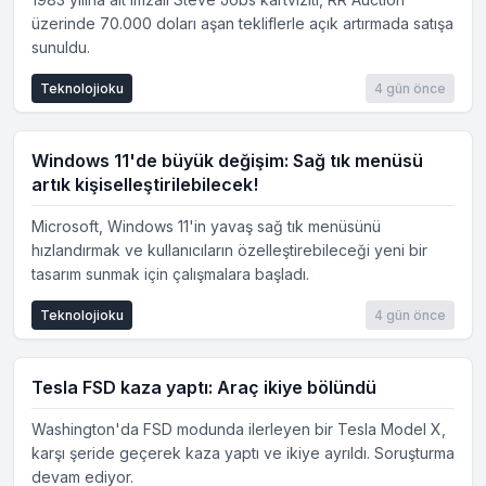
üzerinde 70.000 doları aşan tekliflerle açık artırmada satışa
sunuldu.
Teknolojioku
4 gün önce
Windows 11'de büyük değişim: Sağ tık menüsü
artık kişiselleştirilebilecek!
Microsoft, Windows 11'in yavaş sağ tık menüsünü
hızlandırmak ve kullanıcıların özelleştirebileceği yeni bir
tasarım sunmak için çalışmalara başladı.
Teknolojioku
4 gün önce
Tesla FSD kaza yaptı: Araç ikiye bölündü
Washington'da FSD modunda ilerleyen bir Tesla Model X,
karşı şeride geçerek kaza yaptı ve ikiye ayrıldı. Soruşturma
devam ediyor.