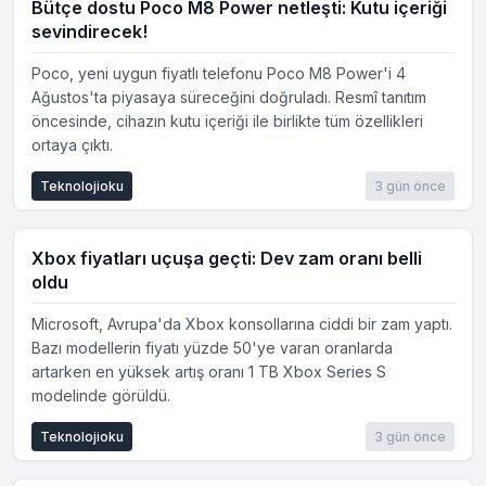
Bütçe dostu Poco M8 Power netleşti: Kutu içeriği
sevindirecek!
Poco, yeni uygun fiyatlı telefonu Poco M8 Power'i 4
Ağustos'ta piyasaya süreceğini doğruladı. Resmî tanıtım
öncesinde, cihazın kutu içeriği ile birlikte tüm özellikleri
ortaya çıktı.
Teknolojioku
3 gün önce
Xbox fiyatları uçuşa geçti: Dev zam oranı belli
oldu
Microsoft, Avrupa'da Xbox konsollarına ciddi bir zam yaptı.
Bazı modellerin fiyatı yüzde 50'ye varan oranlarda
artarken en yüksek artış oranı 1 TB Xbox Series S
modelinde görüldü.
Teknolojioku
3 gün önce