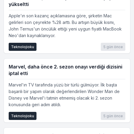
yükseltti
Apple'ın son kazanç açıklamasına göre, şirketin Mac
gelirleri son çeyrekte %28 arttı. Bu artışın büyük kısmı,
John Ternus'un öncülük ettiği yeni uygun fiyatlı MacBook
Neo'dan kaynaklanıyor.
Teknolojioku
5 gün önce
Marvel, daha önce 2. sezon onayı verdiği dizisini
iptal etti
Marvel'ın TV tarafında yüzü bir türlü gülmüyor. İlk başta
başarılı bir yapım olarak değerlendirilen Wonder Man de
Disney ve Marvel'ı tatmin etmemiş olacak ki 2. sezon
konusunda geri adım atıldı.
Teknolojioku
5 gün önce