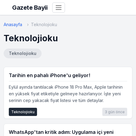
Gazete Bayii
Anasayfa
Teknolojioku
Teknolojioku
Teknolojioku
Tarihin en pahalı iPhone'u geliyor!
Eylül ayında tanıtılacak iPhone 18 Pro Max, Apple tarihinin
en yüksek fiyat etiketiyle gelmeye hazırlanıyor. İşte yeni
serinin cep yakacak fiyat listesi ve tüm detaylar.
Teknolojioku
3 gün önce
WhatsApp'tan kritik adım: Uygulama içi yeni