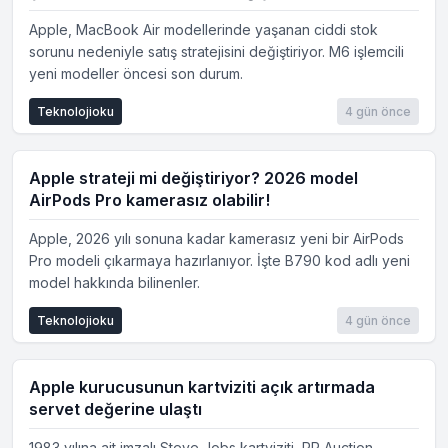
Apple, MacBook Air modellerinde yaşanan ciddi stok
sorunu nedeniyle satış stratejisini değiştiriyor. M6 işlemcili
yeni modeller öncesi son durum.
Teknolojioku
4 gün önce
Apple strateji mi değiştiriyor? 2026 model
AirPods Pro kamerasız olabilir!
Apple, 2026 yılı sonuna kadar kamerasız yeni bir AirPods
Pro modeli çıkarmaya hazırlanıyor. İşte B790 kod adlı yeni
model hakkında bilinenler.
Teknolojioku
4 gün önce
Apple kurucusunun kartviziti açık artırmada
servet değerine ulaştı
1983 yılına ait imzalı Steve Jobs kartviziti, RR Auction