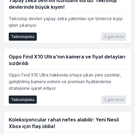
Yapay zeka devrimi istihdamı vurdu: Teknoloji
devlerinde büyük kıyım!
Teknoloji devleri yapay zeka yatırımları için binlerce kişiyi
işten çıkarıyor.
Teknolojioku
3 gün önce
Oppo Find X10 Ultra'nın kamera ve fiyat detayları
sızdırıldı
Oppo Find X10 Ultra hakkında ortaya çıkan yeni sızıntılar,
geliştirilmiş kamera sistemi ve premium fiyatlandırma
stratejisine işaret ediyor.
Teknolojioku
3 gün önce
Koleksiyoncular rahat nefes alabilir: Yeni Nesil
Xbox için flaş iddia!