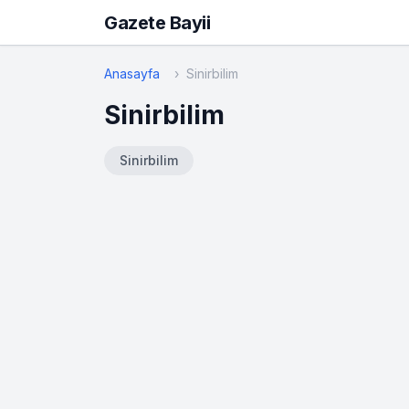
Gazete Bayii
Anasayfa
Sinirbilim
Sinirbilim
Sinirbilim