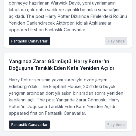
dönmeye hazırlanan Warwick Davis, yeni uyarlamanın
kitaplara çok daha sadık ve ayrıntılı bir anlatı sunacağını
açıkladı. The post Harry Potter Dizisinde Filmlerdeki Rolünü
Yeniden Canlandıracak Aktörden İddialı Açıklamalar
appeared first on Fantastik Canavarlar.
Fantastik Canavarlar
7 ay önce
Yangında Zarar Görmüştü: Harry Potter’ın
Doğuşuna Tanıklık Eden Kafe Yeniden Açıldı
Harry Potter serisinin yazım süreciyle özdeşleşen
Edinburgh’daki The Elephant House, 2021’deki büyük
yangının ardından dört yılı aşkın bir aradan sonra yeniden
kapılarını açtı. The post Yangında Zarar Görmüştü: Harry
Potter’ın Doğuşuna Tanıklık Eden Kafe Yeniden Açıldı
appeared first on Fantastik Canavarlar.
Fantastik Canavarlar
7 ay önce