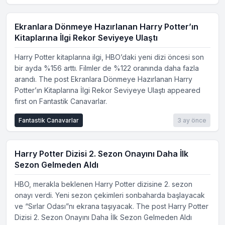
Ekranlara Dönmeye Hazırlanan Harry Potter’ın
Kitaplarına İlgi Rekor Seviyeye Ulaştı
Harry Potter kitaplarına ilgi, HBO’daki yeni dizi öncesi son
bir ayda %156 arttı. Filmler de %122 oranında daha fazla
arandı. The post Ekranlara Dönmeye Hazırlanan Harry
Potter’ın Kitaplarına İlgi Rekor Seviyeye Ulaştı appeared
first on Fantastik Canavarlar.
Fantastik Canavarlar
3 ay önce
Harry Potter Dizisi 2. Sezon Onayını Daha İlk
Sezon Gelmeden Aldı
HBO, merakla beklenen Harry Potter dizisine 2. sezon
onayı verdi. Yeni sezon çekimleri sonbaharda başlayacak
ve “Sırlar Odası”nı ekrana taşıyacak. The post Harry Potter
Dizisi 2. Sezon Onayını Daha İlk Sezon Gelmeden Aldı