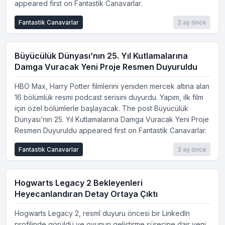
appeared first on Fantastik Canavarlar.
Fantastik Canavarlar
3 ay önce
Büyücülük Dünyası’nın 25. Yıl Kutlamalarına
Damga Vuracak Yeni Proje Resmen Duyuruldu
HBO Max, Harry Potter filmlerini yeniden mercek altına alan
16 bölümlük resmi podcast serisini duyurdu. Yapım, ilk film
için özel bölümlerle başlayacak. The post Büyücülük
Dünyası’nın 25. Yıl Kutlamalarına Damga Vuracak Yeni Proje
Resmen Duyuruldu appeared first on Fantastik Canavarlar.
Fantastik Canavarlar
3 ay önce
Hogwarts Legacy 2 Bekleyenleri
Heyecanlandıran Detay Ortaya Çıktı
Hogwarts Legacy 2, resmî duyuru öncesi bir LinkedIn
profilinde görüldü ve oyunun geliştirme sürecine dair yeni