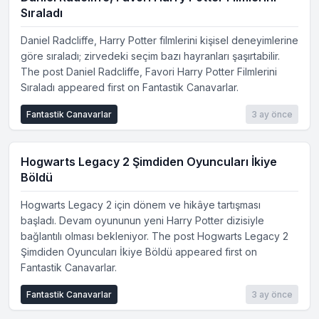
Sıraladı
Daniel Radcliffe, Harry Potter filmlerini kişisel deneyimlerine
göre sıraladı; zirvedeki seçim bazı hayranları şaşırtabilir.
The post Daniel Radcliffe, Favori Harry Potter Filmlerini
Sıraladı appeared first on Fantastik Canavarlar.
Fantastik Canavarlar
3 ay önce
Hogwarts Legacy 2 Şimdiden Oyuncuları İkiye
Böldü
Hogwarts Legacy 2 için dönem ve hikâye tartışması
başladı. Devam oyununun yeni Harry Potter dizisiyle
bağlantılı olması bekleniyor. The post Hogwarts Legacy 2
Şimdiden Oyuncuları İkiye Böldü appeared first on
Fantastik Canavarlar.
Fantastik Canavarlar
3 ay önce