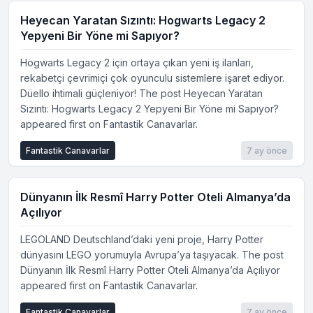
Heyecan Yaratan Sızıntı: Hogwarts Legacy 2
Yepyeni Bir Yöne mi Sapıyor?
Hogwarts Legacy 2 için ortaya çıkan yeni iş ilanları,
rekabetçi çevrimiçi çok oyunculu sistemlere işaret ediyor.
Düello ihtimali güçleniyor! The post Heyecan Yaratan
Sızıntı: Hogwarts Legacy 2 Yepyeni Bir Yöne mi Sapıyor?
appeared first on Fantastik Canavarlar.
Fantastik Canavarlar
7 ay önce
Dünyanın İlk Resmî Harry Potter Oteli Almanya’da
Açılıyor
LEGOLAND Deutschland’daki yeni proje, Harry Potter
dünyasını LEGO yorumuyla Avrupa’ya taşıyacak. The post
Dünyanın İlk Resmî Harry Potter Oteli Almanya’da Açılıyor
appeared first on Fantastik Canavarlar.
Fantastik Canavarlar
7 ay önce