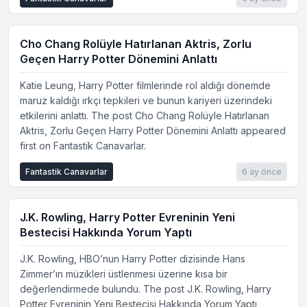
Cho Chang Rolüyle Hatırlanan Aktris, Zorlu
Geçen Harry Potter Dönemini Anlattı
Katie Leung, Harry Potter filmlerinde rol aldığı dönemde
maruz kaldığı ırkçı tepkileri ve bunun kariyeri üzerindeki
etkilerini anlattı. The post Cho Chang Rolüyle Hatırlanan
Aktris, Zorlu Geçen Harry Potter Dönemini Anlattı appeared
first on Fantastik Canavarlar.
Fantastik Canavarlar
6 ay önce
J.K. Rowling, Harry Potter Evreninin Yeni
Bestecisi Hakkında Yorum Yaptı
J.K. Rowling, HBO’nun Harry Potter dizisinde Hans
Zimmer’ın müzikleri üstlenmesi üzerine kısa bir
değerlendirmede bulundu. The post J.K. Rowling, Harry
Potter Evreninin Yeni Bestecisi Hakkında Yorum Yaptı