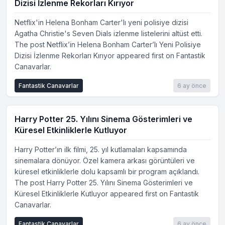
Dizisi İzlenme Rekorları Kırıyor
Netflix'in Helena Bonham Carter'lı yeni polisiye dizisi
Agatha Christie's Seven Dials izlenme listelerini altüst etti.
The post Netflix’in Helena Bonham Carter’lı Yeni Polisiye
Dizisi İzlenme Rekorları Kırıyor appeared first on Fantastik
Canavarlar.
Fantastik Canavarlar
6 ay önce
Harry Potter 25. Yılını Sinema Gösterimleri ve
Küresel Etkinliklerle Kutluyor
Harry Potter’ın ilk filmi, 25. yıl kutlamaları kapsamında
sinemalara dönüyor. Özel kamera arkası görüntüleri ve
küresel etkinliklerle dolu kapsamlı bir program açıklandı.
The post Harry Potter 25. Yılını Sinema Gösterimleri ve
Küresel Etkinliklerle Kutluyor appeared first on Fantastik
Canavarlar.
Fantastik Canavarlar
6 ay önce