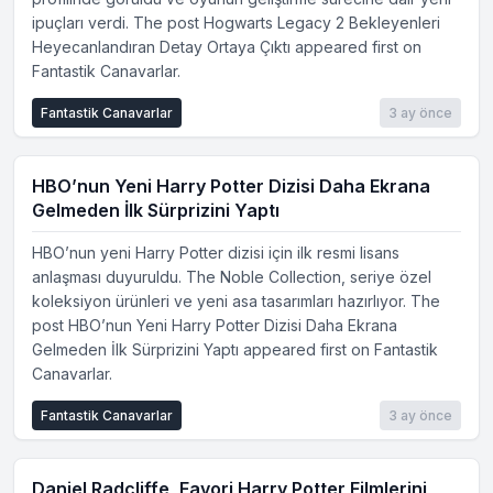
ipuçları verdi. The post Hogwarts Legacy 2 Bekleyenleri
Heyecanlandıran Detay Ortaya Çıktı appeared first on
Fantastik Canavarlar.
Fantastik Canavarlar
3 ay önce
HBO’nun Yeni Harry Potter Dizisi Daha Ekrana
Gelmeden İlk Sürprizini Yaptı
HBO’nun yeni Harry Potter dizisi için ilk resmi lisans
anlaşması duyuruldu. The Noble Collection, seriye özel
koleksiyon ürünleri ve yeni asa tasarımları hazırlıyor. The
post HBO’nun Yeni Harry Potter Dizisi Daha Ekrana
Gelmeden İlk Sürprizini Yaptı appeared first on Fantastik
Canavarlar.
Fantastik Canavarlar
3 ay önce
Daniel Radcliffe, Favori Harry Potter Filmlerini