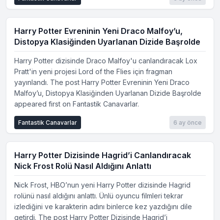
Harry Potter Evreninin Yeni Draco Malfoy’u,
Distopya Klasiğinden Uyarlanan Dizide Başrolde
Harry Potter dizisinde Draco Malfoy'u canlandıracak Lox
Pratt'in yeni projesi Lord of the Flies için fragman
yayınlandı. The post Harry Potter Evreninin Yeni Draco
Malfoy’u, Distopya Klasiğinden Uyarlanan Dizide Başrolde
appeared first on Fantastik Canavarlar.
Fantastik Canavarlar
6 ay önce
Harry Potter Dizisinde Hagrid’i Canlandıracak
Nick Frost Rolü Nasıl Aldığını Anlattı
Nick Frost, HBO’nun yeni Harry Potter dizisinde Hagrid
rolünü nasıl aldığını anlattı. Ünlü oyuncu filmleri tekrar
izlediğini ve karakterin adını binlerce kez yazdığını dile
getirdi. The post Harry Potter Dizisinde Hagrid’i