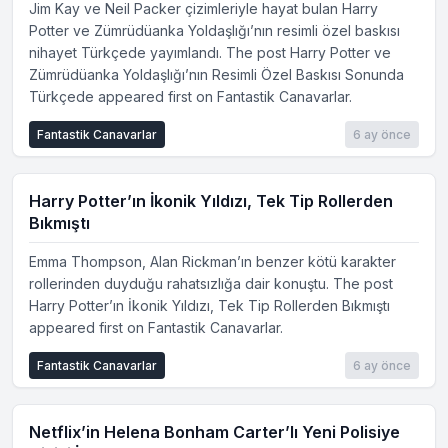
Jim Kay ve Neil Packer çizimleriyle hayat bulan Harry
Potter ve Zümrüdüanka Yoldaşlığı’nın resimli özel baskısı
nihayet Türkçede yayımlandı. The post Harry Potter ve
Zümrüdüanka Yoldaşlığı’nın Resimli Özel Baskısı Sonunda
Türkçede appeared first on Fantastik Canavarlar.
Fantastik Canavarlar
6 ay önce
Harry Potter’ın İkonik Yıldızı, Tek Tip Rollerden
Bıkmıştı
Emma Thompson, Alan Rickman’ın benzer kötü karakter
rollerinden duyduğu rahatsızlığa dair konuştu. The post
Harry Potter’ın İkonik Yıldızı, Tek Tip Rollerden Bıkmıştı
appeared first on Fantastik Canavarlar.
Fantastik Canavarlar
6 ay önce
Netflix’in Helena Bonham Carter’lı Yeni Polisiye