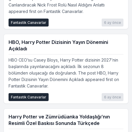
Canlandıracak Nick Frost Rolü Nasıl Aldığını Anlattı
appeared first on Fantastik Canavarlar.
Fantastik Canavarlar
6 ay önce
HBO, Harry Potter Dizisinin Yayın Dönemini
Açıkladı
HBO CEO’su Casey Bloys, Harry Potter dizisinin 2027’nin
başlarında yayınlanacağını açıkladı. İlk sezonun 8
bölümden oluşacağı da doğrulandı. The post HBO, Harry
Potter Dizisinin Yayın Dönemini Açıkladı appeared first on
Fantastik Canavarlar.
Fantastik Canavarlar
6 ay önce
Harry Potter ve Zümrüdüanka Yoldaşlığı’nın
Resimli Özel Baskısı Sonunda Türkçede