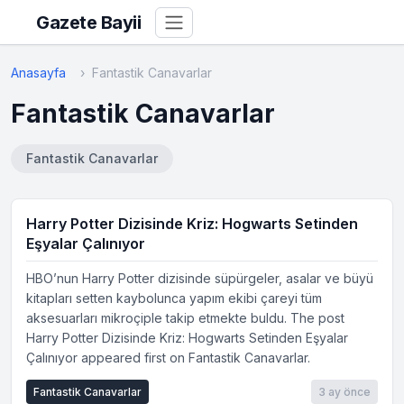
Gazete Bayii
Anasayfa
Fantastik Canavarlar
Fantastik Canavarlar
Fantastik Canavarlar
Harry Potter Dizisinde Kriz: Hogwarts Setinden
Eşyalar Çalınıyor
HBO’nun Harry Potter dizisinde süpürgeler, asalar ve büyü
kitapları setten kaybolunca yapım ekibi çareyi tüm
aksesuarları mikroçiple takip etmekte buldu. The post
Harry Potter Dizisinde Kriz: Hogwarts Setinden Eşyalar
Çalınıyor appeared first on Fantastik Canavarlar.
Fantastik Canavarlar
3 ay önce