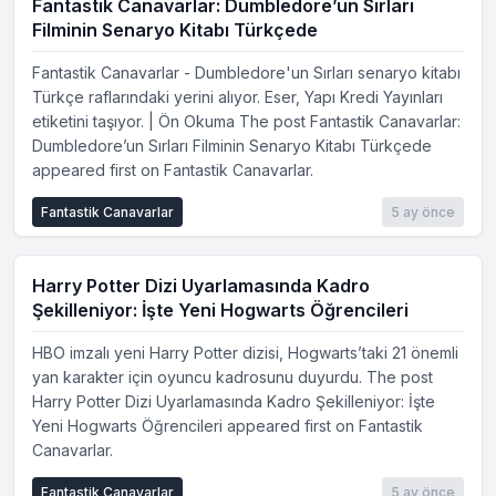
Fantastik Canavarlar: Dumbledore’un Sırları
Filminin Senaryo Kitabı Türkçede
Fantastik Canavarlar - Dumbledore'un Sırları senaryo kitabı
Türkçe raflarındaki yerini alıyor. Eser, Yapı Kredi Yayınları
etiketini taşıyor. | Ön Okuma The post Fantastik Canavarlar:
Dumbledore’un Sırları Filminin Senaryo Kitabı Türkçede
appeared first on Fantastik Canavarlar.
Fantastik Canavarlar
5 ay önce
Harry Potter Dizi Uyarlamasında Kadro
Şekilleniyor: İşte Yeni Hogwarts Öğrencileri
HBO imzalı yeni Harry Potter dizisi, Hogwarts’taki 21 önemli
yan karakter için oyuncu kadrosunu duyurdu. The post
Harry Potter Dizi Uyarlamasında Kadro Şekilleniyor: İşte
Yeni Hogwarts Öğrencileri appeared first on Fantastik
Canavarlar.
Fantastik Canavarlar
5 ay önce