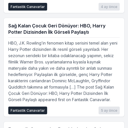
Fantastik Canavarlar
4 ay önce
Sağ Kalan Çocuk Geri Dönüyor: HBO, Harry
Potter Dizisinden İlk Görseli Paylaştı
HBO, J.K. Rowling’in fenomen kitap serisini temel alan yeni
Harry Potter dizisinden ilk resmî görseli yayınladı. Her
sezonun serideki bir kitaba odaklanacağı yapımın, sekiz
filmlik Warner Bros. uyarlamalarına kıyasla kaynak
materyale daha yakın ve daha ayrıntılı bir anlatı sunması
hedefleniyor. Paylaşılan ilk görselde, genç Harry Potter
karakterini canlandıran Dominic McLaughlin, Gryffindor
Quidditch takımına ait formasıyla […] The post Sağ Kalan
Çocuk Geri Dönüyor: HBO, Harry Potter Dizisinden İlk
Görseli Paylaştı appeared first on Fantastik Canavarlar.
Fantastik Canavarlar
5 ay önce