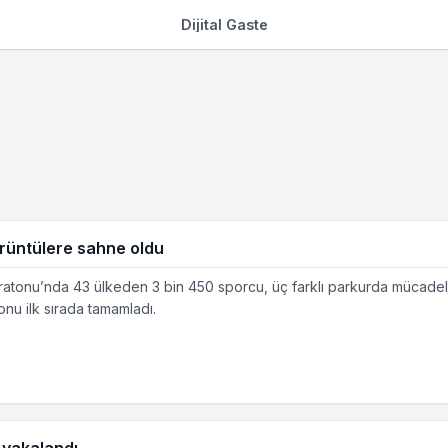
Dijital Gaste
rüntülere sahne oldu
tonu’nda 43 ülkeden 3 bin 450 sporcu, üç farklı parkurda mücadele
nu ilk sırada tamamladı.
 yakalandı