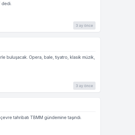
 dedi.
3 ay önce
rle buluşacak. Opera, bale, tiyatro, klasik müzik,
3 ay önce
 ve çevre tahribatı TBMM gündemine taşındı.