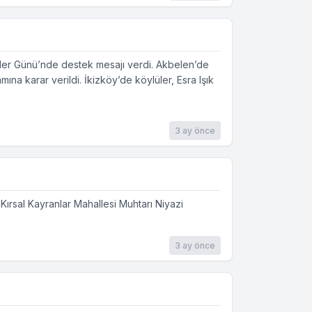
nneler Günü’nde destek mesajı verdi. Akbelen’de
a karar verildi. İkizköy’de köylüler, Esra Işık
3 ay önce
Kırsal Kayranlar Mahallesi Muhtarı Niyazi
3 ay önce