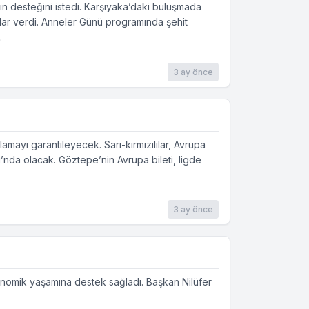
rın desteğini istedi. Karşıyaka’daki buluşmada
jlar verdi. Anneler Günü programında şehit
.
3 ay önce
mayı garantileyecek. Sarı-kırmızılılar, Avrupa
’nda olacak. Göztepe’nin Avrupa bileti, ligde
3 ay önce
konomik yaşamına destek sağladı. Başkan Nilüfer