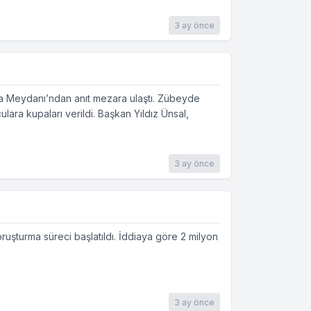
3 ay önce
a Meydanı’ndan anıt mezara ulaştı. Zübeyde
ara kupaları verildi. Başkan Yıldız Ünsal,
3 ay önce
ruşturma süreci başlatıldı. İddiaya göre 2 milyon
3 ay önce