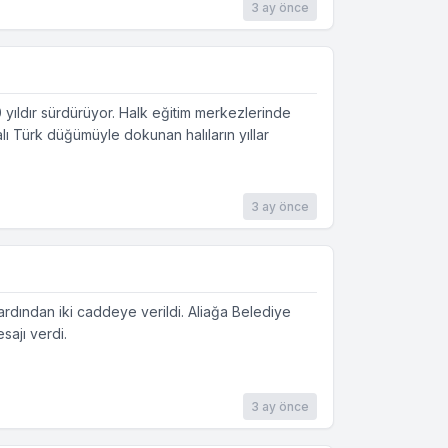
3 ay önce
 yıldır sürdürüyor. Halk eğitim merkezlerinde
alı Türk düğümüyle dokunan halıların yıllar
3 ay önce
ardından iki caddeye verildi. Aliağa Belediye
sajı verdi.
3 ay önce