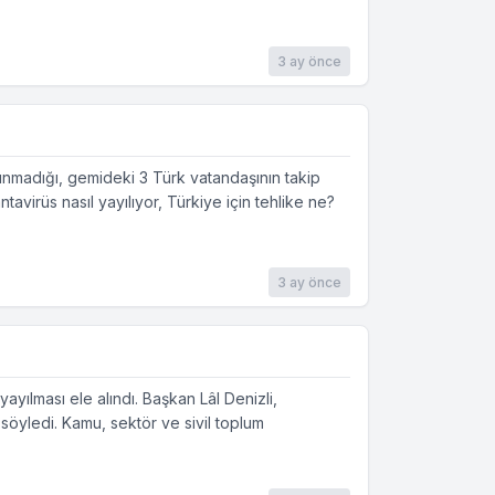
3 ay önce
unmadığı, gemideki 3 Türk vatandaşının takip
virüs nasıl yayılıyor, Türkiye için tehlike ne?
3 ay önce
ayılması ele alındı. Başkan Lâl Denizli,
i söyledi. Kamu, sektör ve sivil toplum