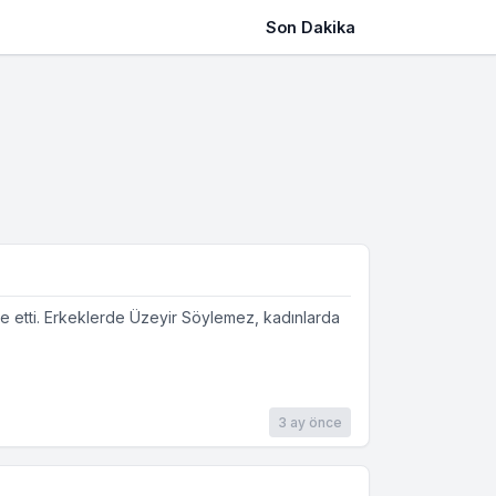
Son Dakika
 etti. Erkeklerde Üzeyir Söylemez, kadınlarda
3 ay önce