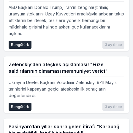
ABD Başkanı Donald Trump, İran’ın zenginleştirilmiş
uranyum stoklarını Uzay Kuvvetleri aracılığıyla anbean takip
ettiklerini belirterek, tesislere yönelik herhangi bir
müdahale girişimi halinde askeri güç kullanacaklarını
açıkladı.
Bengütürk
3 ay önce
Zelenskiy’den ateşkes açıklaması! "Füze
saldırılarının olmaması memnuniyet verici"
Ukrayna Devlet Başkanı Volodimir Zelenskiy, 9-11 Mayıs
tarihlerini kapsayan geçici ateşkesin ilk sonuçlarını
değerlendirdi.
Bengütürk
3 ay önce
Paşinyan’dan yıllar sonra gelen itiraf: "Karabağ