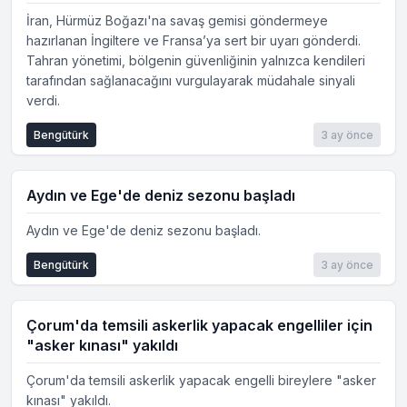
İran, Hürmüz Boğazı'na savaş gemisi göndermeye
hazırlanan İngiltere ve Fransa’ya sert bir uyarı gönderdi.
Tahran yönetimi, bölgenin güvenliğinin yalnızca kendileri
tarafından sağlanacağını vurgulayarak müdahale sinyali
verdi.
Bengütürk
3 ay önce
Aydın ve Ege'de deniz sezonu başladı
Aydın ve Ege'de deniz sezonu başladı.
Bengütürk
3 ay önce
Çorum'da temsili askerlik yapacak engelliler için
"asker kınası" yakıldı
Çorum'da temsili askerlik yapacak engelli bireylere "asker
kınası" yakıldı.