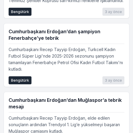
Temmuz Şehitler Köprüsü sarı-kırmızı renklerle ışıklandırıldı.
Bengütürk
3 ay önce
Cumhurbaşkanı Erdoğan’dan şampiyon
Fenerbahçe’ye tebrik
Cumhurbaşkanı Recep Tayyip Erdoğan, Turkcell Kadın
Futbol Süper Ligi'nde 2025-2026 sezonunu şampiyon
tamamlayan Fenerbahçe Petrol Ofisi Kadın Futbol Takımı'nı
kutladı.
Bengütürk
3 ay önce
Cumhurbaşkanı Erdoğan’dan Muğlaspor’a tebrik
mesajı
Cumhurbaşkanı Recep Tayyip Erdoğan, elde edilen
sonuçların ardından Trendyol 1. Lig’e yükselmeyi başaran
Muğlaspor camiasını kutladı.