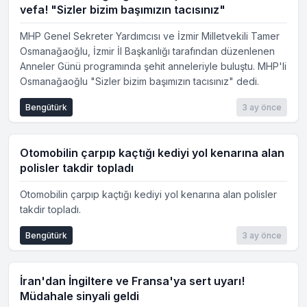
vefa! "Sizler bizim başımızın tacısınız"
MHP Genel Sekreter Yardımcısı ve İzmir Milletvekili Tamer
Osmanağaoğlu, İzmir İl Başkanlığı tarafından düzenlenen
Anneler Günü programında şehit anneleriyle buluştu. MHP'li
Osmanağaoğlu "Sizler bizim başımızın tacısınız" dedi.
Bengütürk
3 ay önce
Otomobilin çarpıp kaçtığı kediyi yol kenarına alan
polisler takdir topladı
Otomobilin çarpıp kaçtığı kediyi yol kenarına alan polisler
takdir topladı.
Bengütürk
3 ay önce
İran'dan İngiltere ve Fransa'ya sert uyarı!
Müdahale sinyali geldi