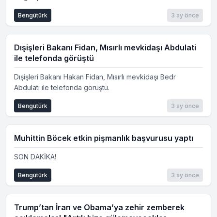
Bengütürk
3 ay önce
Dışişleri Bakanı Fidan, Mısırlı mevkidaşı Abdulati
ile telefonda görüştü
Dışişleri Bakanı Hakan Fidan, Mısırlı mevkidaşı Bedr
Abdulati ile telefonda görüştü.
Bengütürk
3 ay önce
Muhittin Böcek etkin pişmanlık başvurusu yaptı
SON DAKİKA!
Bengütürk
3 ay önce
Trump’tan İran ve Obama’ya zehir zemberek