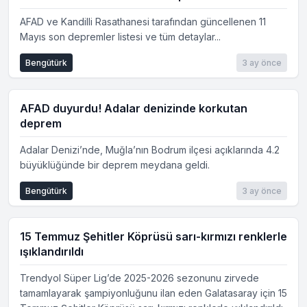
AFAD ve Kandilli Rasathanesi tarafından güncellenen 11
Mayıs son depremler listesi ve tüm detaylar...
Bengütürk
3 ay önce
AFAD duyurdu! Adalar denizinde korkutan
deprem
Adalar Denizi’nde, Muğla’nın Bodrum ilçesi açıklarında 4.2
büyüklüğünde bir deprem meydana geldi.
Bengütürk
3 ay önce
15 Temmuz Şehitler Köprüsü sarı-kırmızı renklerle
ışıklandırıldı
Trendyol Süper Lig’de 2025-2026 sezonunu zirvede
tamamlayarak şampiyonluğunu ilan eden Galatasaray için 15