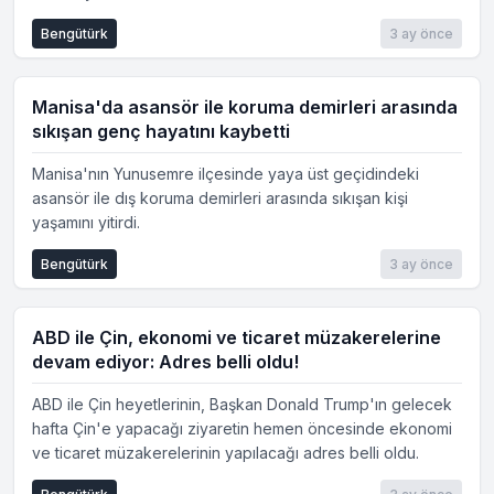
Bengütürk
3 ay önce
Manisa'da asansör ile koruma demirleri arasında
sıkışan genç hayatını kaybetti
Manisa'nın Yunusemre ilçesinde yaya üst geçidindeki
asansör ile dış koruma demirleri arasında sıkışan kişi
yaşamını yitirdi.
Bengütürk
3 ay önce
ABD ile Çin, ekonomi ve ticaret müzakerelerine
devam ediyor: Adres belli oldu!
ABD ile Çin heyetlerinin, Başkan Donald Trump'ın gelecek
hafta Çin'e yapacağı ziyaretin hemen öncesinde ekonomi
ve ticaret müzakerelerinin yapılacağı adres belli oldu.