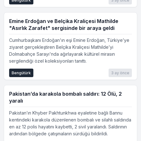
Bengütürk
3 ay önce
Emine Erdoğan ve Belçika Kraliçesi Mathilde
"Asırlık Zarafet" sergisinde bir araya geldi
Cumhurbaşkanı Erdoğan'ın eşi Emine Erdoğan, Türkiye’ye
ziyaret gerçekleştiren Belçika Kraliçesi Mathilde’yi
Dolmabahçe Sarayı'nda ağırlayarak kültürel mirasın
sergilendiği özel koleksiyonları tanıttı.
Bengütürk
3 ay önce
Pakistan’da karakola bombalı saldırı: 12 Ölü, 2
yaralı
Pakistan’ın Khyber Pakhtunkhwa eyaletine bağlı Bannu
kentindeki karakola düzenlenen bombalı ve silahlı saldırıda
en az 12 polis hayatını kaybetti, 2 sivil yaralandı. Saldırının
ardından bölgede çatışmaların sürdüğü bildirildi.