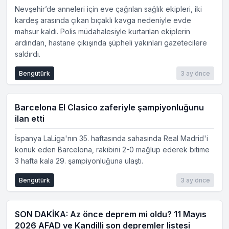
Nevşehir’de anneleri için eve çağrılan sağlık ekipleri, iki
kardeş arasında çıkan bıçaklı kavga nedeniyle evde
mahsur kaldı. Polis müdahalesiyle kurtarılan ekiplerin
ardından, hastane çıkışında şüpheli yakınları gazetecilere
saldırdı.
Bengütürk
3 ay önce
Barcelona El Clasico zaferiyle şampiyonluğunu
ilan etti
İspanya LaLiga'nın 35. haftasında sahasında Real Madrid'i
konuk eden Barcelona, rakibini 2-0 mağlup ederek bitime
3 hafta kala 29. şampiyonluğuna ulaştı.
Bengütürk
3 ay önce
SON DAKİKA: Az önce deprem mi oldu? 11 Mayıs
2026 AFAD ve Kandilli son depremler listesi