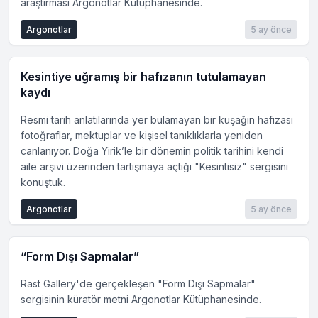
araştırması Argonotlar Kütüphanesinde.
Argonotlar
5 ay önce
Kesintiye uğramış bir hafızanın tutulamayan
kaydı
Resmi tarih anlatılarında yer bulamayan bir kuşağın hafızası
fotoğraflar, mektuplar ve kişisel tanıklıklarla yeniden
canlanıyor. Doğa Yirik’le bir dönemin politik tarihini kendi
aile arşivi üzerinden tartışmaya açtığı "Kesintisiz" sergisini
konuştuk.
Argonotlar
5 ay önce
“Form Dışı Sapmalar”
Rast Gallery'de gerçekleşen "Form Dışı Sapmalar"
sergisinin küratör metni Argonotlar Kütüphanesinde.