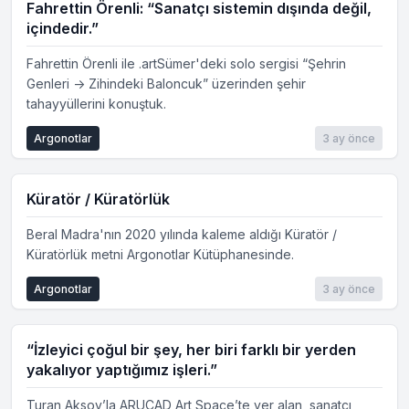
Fahrettin Örenli: “Sanatçı sistemin dışında değil,
içindedir.”
Fahrettin Örenli ile .artSümer'deki solo sergisi “Şehrin
Genleri -> Zihindeki Baloncuk” üzerinden şehir
tahayyüllerini konuştuk.
Argonotlar
3 ay önce
Küratör / Küratörlük
Beral Madra'nın 2020 yılında kaleme aldığı Küratör /
Küratörlük metni Argonotlar Kütüphanesinde.
Argonotlar
3 ay önce
“İzleyici çoğul bir şey, her biri farklı bir yerden
yakalıyor yaptığımız işleri.”
Turan Aksoy’la ARUCAD Art Space’te yer alan, sanatçı