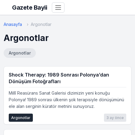
Gazete Bayii
Anasayfa
Argonotlar
Argonotlar
Argonotlar
Shock Therapy: 1989 Sonrası Polonya’dan
Dönüşüm Fotoğrafları
Millî Reasürans Sanat Galerisi dizimizin yeni konuğu
Polonya! 1989 sonrası ülkenin şok terapisiyle dönüşümünü
ele alan serginin küratör metnini sunuyoruz.
Argonotlar
3 ay önce