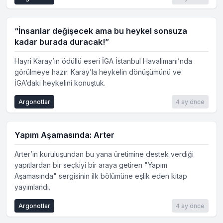
“İnsanlar değişecek ama bu heykel sonsuza
kadar burada duracak!”
Hayri Karay’ın ödüllü eseri İGA İstanbul Havalimanı’nda
görülmeye hazır. Karay’la heykelin dönüşümünü ve
İGA’daki heykelini konuştuk.
Argonotlar
4 ay önce
Yapım Aşamasında: Arter
Arter’in kuruluşundan bu yana üretimine destek verdiği
yapıtlardan bir seçkiyi bir araya getiren "Yapım
Aşamasında" sergisinin ilk bölümüne eşlik eden kitap
yayımlandı.
Argonotlar
4 ay önce