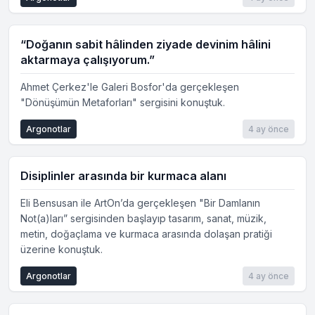
“Doğanın sabit hâlinden ziyade devinim hâlini
aktarmaya çalışıyorum.”
Ahmet Çerkez'le Galeri Bosfor'da gerçekleşen
"Dönüşümün Metaforları" sergisini konuştuk.
Argonotlar
4 ay önce
Disiplinler arasında bir kurmaca alanı
Eli Bensusan ile ArtOn’da gerçekleşen "Bir Damlanın
Not(a)ları” sergisinden başlayıp tasarım, sanat, müzik,
metin, doğaçlama ve kurmaca arasında dolaşan pratiği
üzerine konuştuk.
Argonotlar
4 ay önce