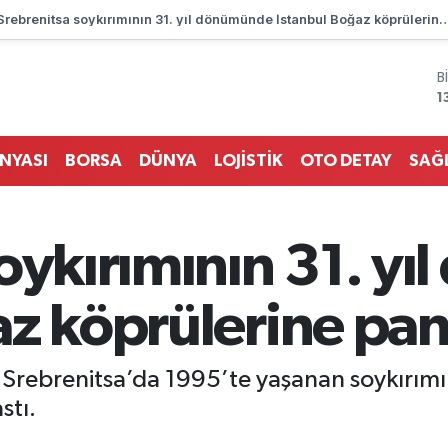
Srebrenitsa soykırımının 31. yıl dönümünde İstanbul Boğaz köprüle