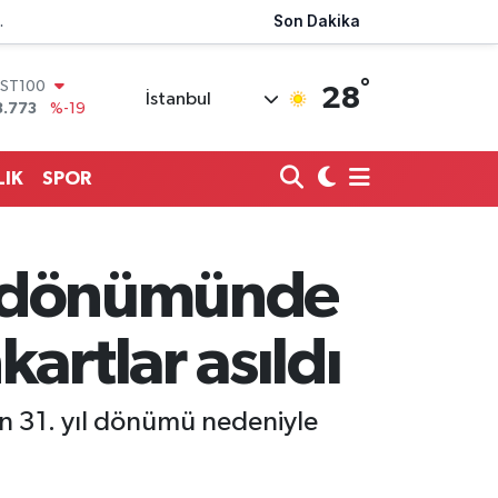
Son Dakika
rine pankartlar asıldı