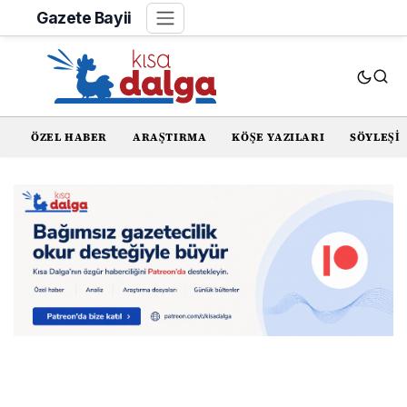
Gazete Bayii