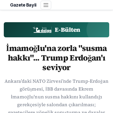
Gazete Bayii